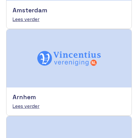
Amsterdam
Lees verder
Arnhem
Lees verder