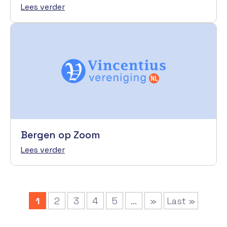
Lees verder
Bergen op Zoom
Lees verder
1
2
3
4
5
...
»
Last »