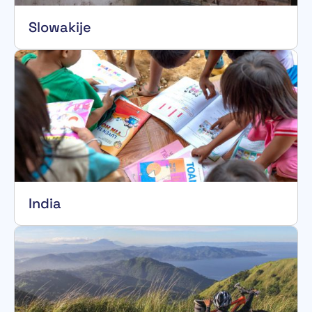
Slowakije
India