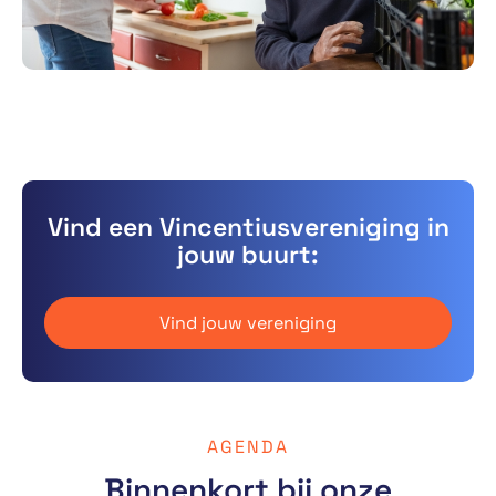
Vind een Vincentiusvereniging in
jouw buurt:
Vind jouw vereniging
AGENDA
Binnenkort bij onze