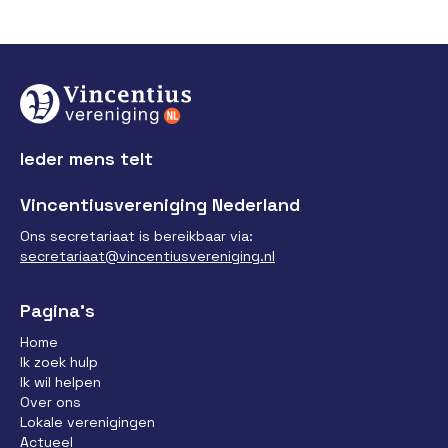
Ieder mens telt
Vincentiusvereniging Nederland
Ons secretariaat is bereikbaar via:
secretariaat@vincentiusvereniging.nl
Pagina’s
Home
Ik zoek hulp
Ik wil helpen
Over ons
Lokale verenigingen
Actueel