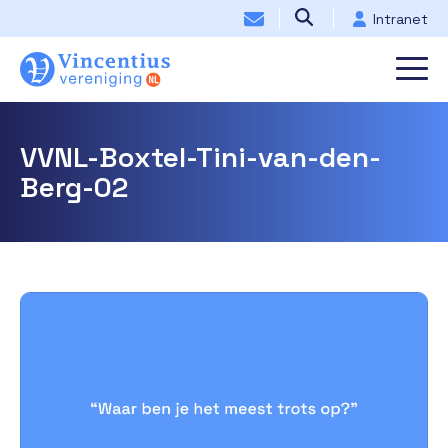
Intranet
VVNL-Boxtel-Tini-van-den-
Berg-02