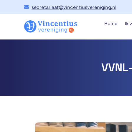
secretariaat@vincentiusvereniging.nl
Home
Ik 
VVNL-