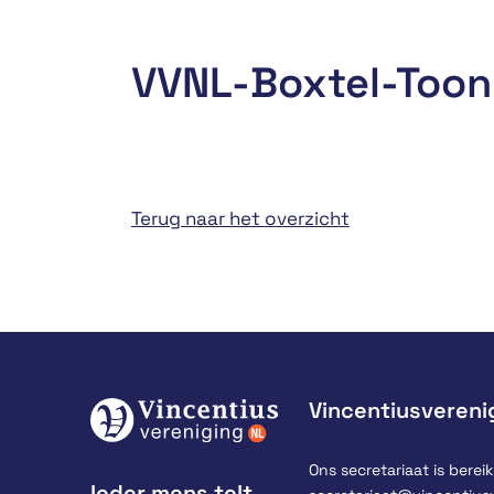
VVNL-Boxtel-Toon
Terug naar het overzicht
Vincentiusvereni
Ons secretariaat is bereik
Ieder mens telt