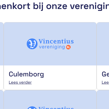
enkort bij onze verenig
Culemborg
G
Lees verder
Lee