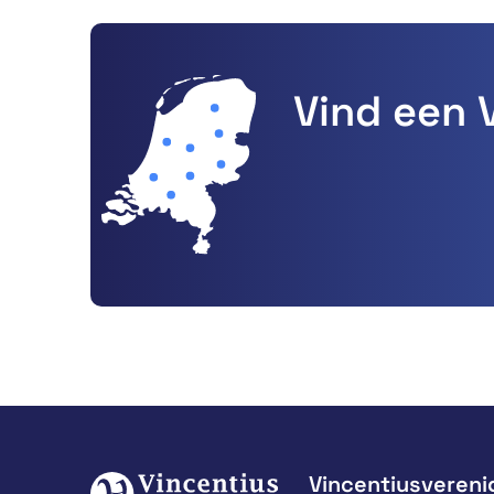
Vind een 
Vincentiusvereni