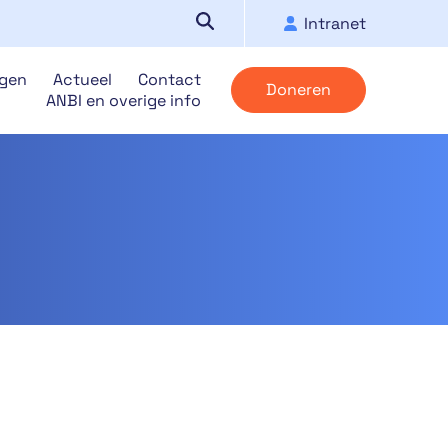
Intranet
ngen
Actueel
Contact
Doneren
ANBI en overige info