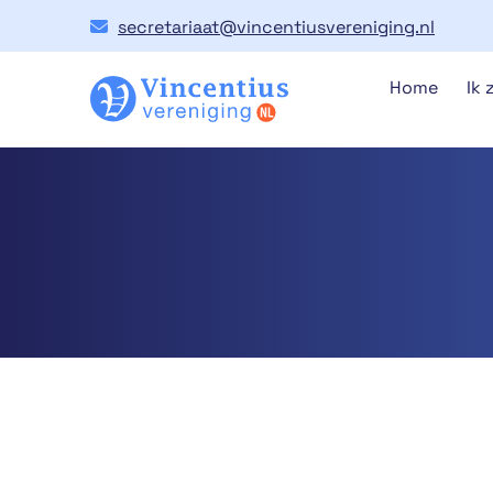
secretariaat@vincentiusvereniging.nl
Home
Ik 