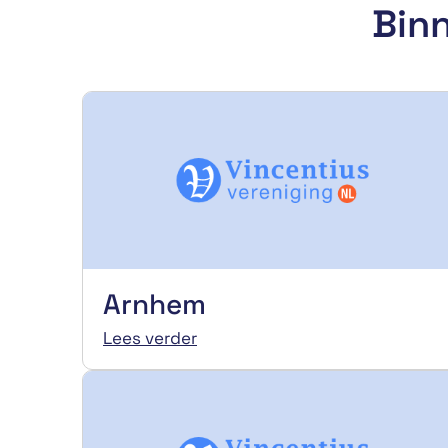
Binn
Arnhem
Lees verder