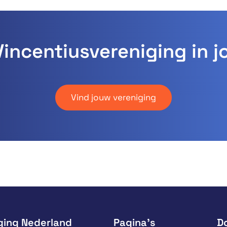
Vincentiusvereniging in j
Vind jouw vereniging
ging Nederland
Pagina’s
D