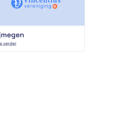
ijmegen
s verder