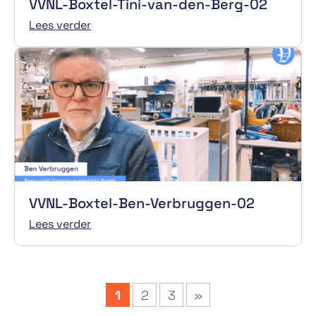
VVNL-Boxtel-Tini-van-den-Berg-02
Lees verder
VVNL-Boxtel-Ben-Verbruggen-02
Lees verder
1
2
3
»