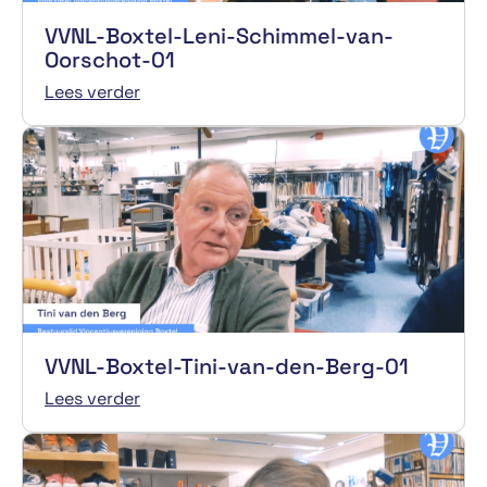
VVNL-Boxtel-Leni-Schimmel-van-
Oorschot-01
Lees verder
VVNL-Boxtel-Tini-van-den-Berg-01
Lees verder